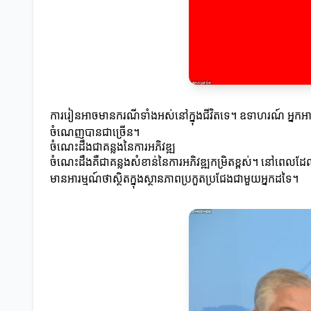
ការរៀនអាចមានករណីទាំងអស់នៅក្នុងជីវិតទេ។ ឧទាហរណ៍ អ្នកអាចរៀនពីប្រ
ចំណេញបានជាច្រើន។
ចំណេះដឹងជាគន្លងនៃការអភិវឌ្ឍ
ចំណេះដឹងគឺជាគន្លងសំខាន់នៃការអភិវឌ្ឍកម្រិតខ្ពស់។ នៅពេលដែលមន
មានអារម្មណ៍ថាស្ថិតក្នុងស្ថានភាពប្រកួតប្រជែងជាមួយអ្នកដទៃ។