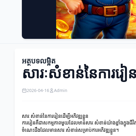
អត្ថបទលម្អិត
សារៈសំខាន់នៃការរៀនដើ
2026-04-16
Admin
សារៈសំខាន់នៃការរៀនដើម្បីអភិវឌ្ឍខ្លួន
ការរៀនគឺជាសកម្មភាពមួយដែលមានសារៈសំខាន់យ៉ាងខ្លាំងក្នុងជីវិត
ចំណេះដឹងដែលមានសារៈសំខាន់សម្រាប់ការអភិវឌ្ឍខ្លួន។