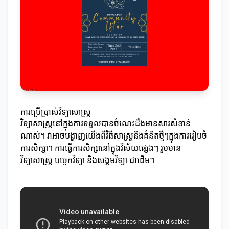
ការប្រើប្រាស់វិទ្យាសាស្ត្រ
វិទ្យាសាស្ត្រនៅក្នុងការទទួលបានចំណេះដឹងមានសារសំខាន់
ណាស់។ វាអាចបង្ហាញយើងពីវិធីសាស្ត្រនិងគំនិតថ្មីៗក្នុងការរៀបចំ
ការសិក្សា។ ការធ្វើការសិក្សានៅក្នុងវិស័យផ្សេងៗ រួមមាន
វិទ្យាសាស្ត្រ បច្ចេកវិទ្យា និងសង្គមវិទ្យា ជាដើម។