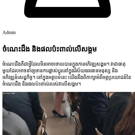
Admin
ចំណេះដឹង និងផលប៉ះពាល់លើសង្គម
ចំណេះដឹងគឺជាអ្វីដែលមិនអាចចោលបានក្នុងការអភិវឌ្ឍសង្គម។ វាជាធាតុ
មួយដែលអាចនាំឲ្យមានការផ្លាស់ប្ដូរនៅក្នុងវិស័យធនធានមនុស្ស និង
អភិវឌ្ឍន៍សេដ្ឋកិច្ច។ នៅក្នុងអត្ថបទនេះ យើងនឹងពិភាក្សាអំពីអត្ថប្រយោជន៍នៃ
ចំណេះដឹង និងផលប៉ះពាល់របស់វាលើសង្គម។