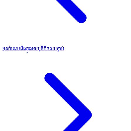
មុន
ចំណេះដឹងក្នុងអាយុឌីជីថល
បន្ទាប់