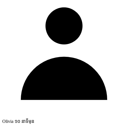
Olivia
១០ នាទីមុន