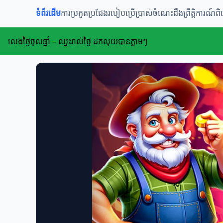
ទំព័រដើម
ការប្រកួតប្រជែង
របៀបប្រើប្រាស់
ចំណេះដឹង
ព្រឹត្តិការណ៍
លេងថ្ងៃចូលឆ្នាំ – ឈ្នះរាល់ថ្ងៃ ដកលុយបានភ្លាមៗ