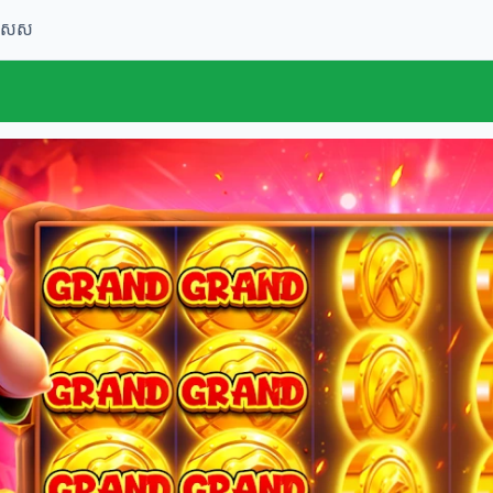
ពិសេស