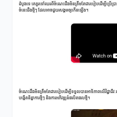
ដំបូងទេ គេគួរទៅឈរពីចំណេះដឹងមិនត្រឹមតែជារបៀបដើម្បីប្រើប្រាស់ក
ចំនេះដឹងថ្មីៗ ដែលអាចជួយសង្គមឲ្យកើនឡើង។
ចំណេះដឹងមិនត្រឹមតែជារបៀបដើម្បីទទួលបានអាទិភាពលើវិជ្ជាជីវៈន
បង្កើតនិន្នាការថ្មីៗ និងការអភិវឌ្ឍន៍ផលិតផលថ្មី។