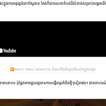
្នុងការអនុវត្តន៍ជាក់ស្តែងទេ តែវាក៏ជាគណនាតំបន់ដ៏សំខាន់សម្រាប់សង្គមដើម្បី
▶
Watch Video related to: ចំណេះដឹងនិងតួនាទីរបស់វាក្នុងសង្គម
ានានោះទេ ប៉ុន្តែវាអាចជួយឲ្យមានការបង្កើតនូវគំនិតថ្មីៗទៀតផង។ ជាឧទាហរណ៍,