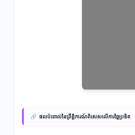
🔗
ផលប៉ះពាល់នៃព្រឹត្តិការណ៍ពិសេសលើការច្នៃប្រឌិត