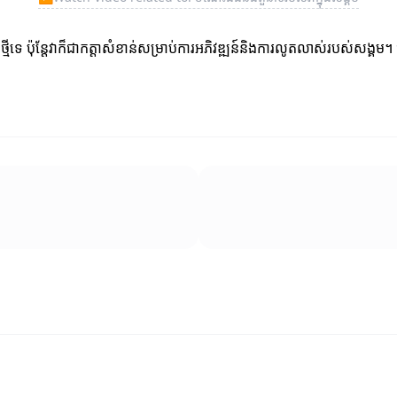
មីទេ ប៉ុន្តែវាក៏ជាកត្តាសំខាន់សម្រាប់ការអភិវឌ្ឍន៍និងការលូតលាស់របស់សង្គម។