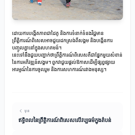
ដោយការបង្កើតភាពជាដៃគូ និងការទំនាក់ទំនងវិជ្ជមាន
ព្រឹត្តិការណ៍ពិសេសអាចជួយដកស្រង់ពីសង្គម និងបង្កើនការ
បញ្ចូលគ្នានៅក្នុងសហគមន៍។
នេះទៅនឹងជួយបញ្ជាក់ថាព្រឹត្តិការណ៍ពិសេសគឺជាផ្នែកមួយសំខាន់
នៃការអភិវឌ្ឍន៍សង្គម។ ពួកវាជួយផ្តល់ឱកាសដើម្បីផ្សព្វផ្សាយ
អារម្មណ៍នៃការចូលរួម និងការសហការណ៍រវាងមនុស្ស។
មុន
ឥទ្ធិពលនៃព្រឹត្តិការណ៍ពិសេសលើវប្បធម៌ក្នុងតំបន់