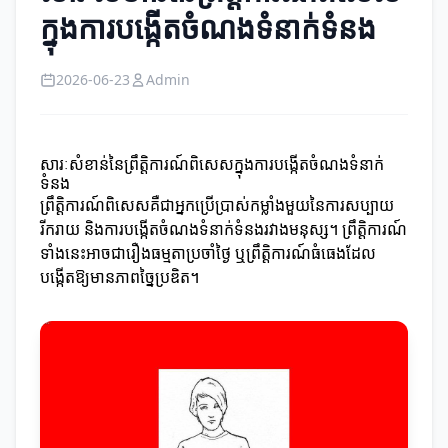
ក្នុងការបង្កើតចំណងទំនាក់ទំនង
2026-06-23
Admin
សារៈសំខាន់នៃព្រឹត្តិការណ៍ពិសេសក្នុងការបង្កើតចំណងទំនាក់
ទំនង
ព្រឹត្តិការណ៍ពិសេសគឺជាអ្នកប្រើប្រាស់កម្លាំងមួយនៃការសប្បាយ
រីករាយ និងការបង្កើតចំណងទំនាក់ទំនងរវាងមនុស្ស។ ព្រឹត្តិការណ៍
ទាំងនេះអាចជារឿងធម្មតាប្រចាំថ្ងៃ ឬព្រឹត្តិការណ៍ធំធេងដែល
បង្កើតឱ្យមានភាពច្នៃប្រឌិត។