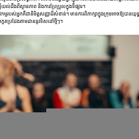
ឹងពីស្ថានភាព និងការប្រែប្រួលក្នុងទីផ្សារ។
ម្មរបស់អ្នកគឺជានិមិត្តសញ្ញាដ៏សំខាន់។ មានការពិភាក្សាក្នុងក្រុមអាចឱ្យបានយុទ្
ីប្រកួតប្រជែងតាមដាននូវទិសដៅថ្មីៗ។