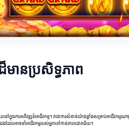
ងដ៏មានប្រសិទ្ធភាព
៌មួយនៅក្នុងការអភិវឌ្ឍន៍អាជីវកម្ម។ វាជាការសំខាន់យ៉ាងខ្លាំងសម្រាប់អាជីវកម្មណ
ប់ប្រជែងដែលអាចនាំអាជីវកម្មរបស់អ្នកទៅកាន់ភាពជោគជ័យ។