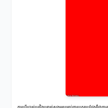
ការប្រើប្រាស់គ្រឿងបន្លាស់សង្គមសម្រាប់ការប្រកួតប្រជែងគឺជាការ