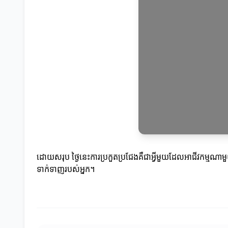
ដោយសរុប ថ្ងៃនេះការប្រកួតប្រជែងគឺជាអ្វីមួយដែលអាជីវកម្មណា
ទាក់ទាញរបស់អ្នក។