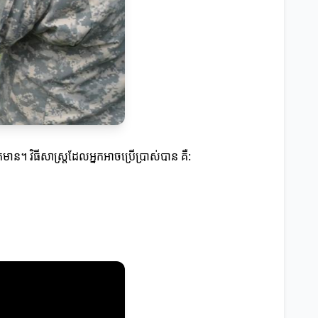
មាន។ វិធីសាស្ត្រដែលអ្នកអាចប្រើប្រាស់បាន គឺ: