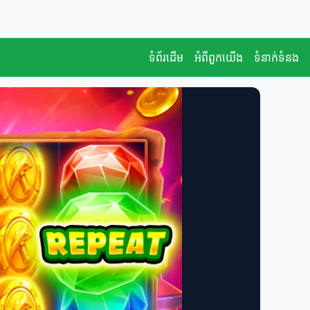
ទំព័រដើម
អំពីពួកយើង
ទំនាក់ទំនង