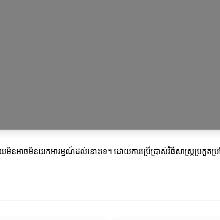
មួយមិនអាចមិនយកអារម្មណ៍ដល់នោះទេ។ ដោយការប្រើប្រាស់វិធីសាស្ត្រប្រកួត