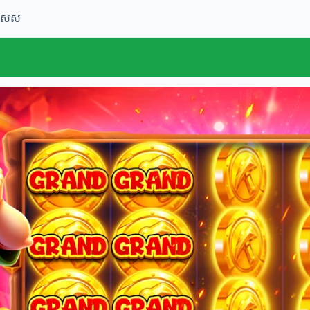
ពិសេស