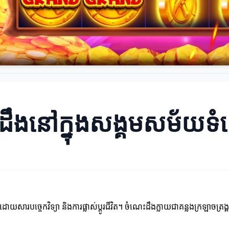
ដឹងនៅក្នុងសង្គមសម័យទំ
ោយសារបច្ចេកវិទ្យា និងការផ្លាស់ប្តូរជីវិត។ ចំណេះដឹងក្លាយជាគន្លងក្រឡាចត្រង្គ