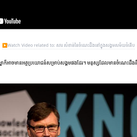
▶
Watch Video related to: សារៈសំខាន់នៃចំណេះដឹងនៅក្នុងសង្គមសម័យទំនើប
នាក៏អាចមានអត្ថប្រយោជន៍សម្រាប់សង្គមផងដែរ។ មនុស្សដែលមានចំណេះដឹងនឹងសម្រ