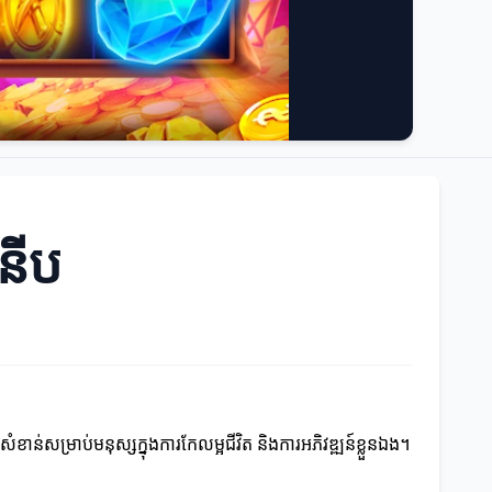
នើប
សំខាន់សម្រាប់មនុស្សក្នុងការកែលម្អជីវិត និងការអភិវឌ្ឍន៍ខ្លួនឯង។