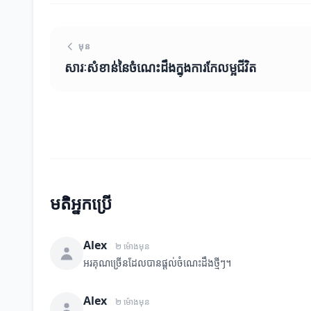
មុន
សារៈសំខាន់នៃចំណេះដឹងក្នុងការកែលម្អជីវិត
មតិអ្នកប្រើ
Alex
២ ម៉ោងមុន
អរគុណច្រើនដែលបានផ្តល់ចំណេះដឹងថ្មីៗ។
Alex
២ ម៉ោងមុន