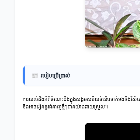
📰
របៀបប្រើប្រាស់
ការយល់ដឹងអំពីចំណេះដឹងក្នុងសង្គមសម័យទំនើបទាក់ទងនឹងវិស័យន
និងអាចរៀននូវជំនាញថ្មីៗបានយ៉ាងងាយស្រួល។