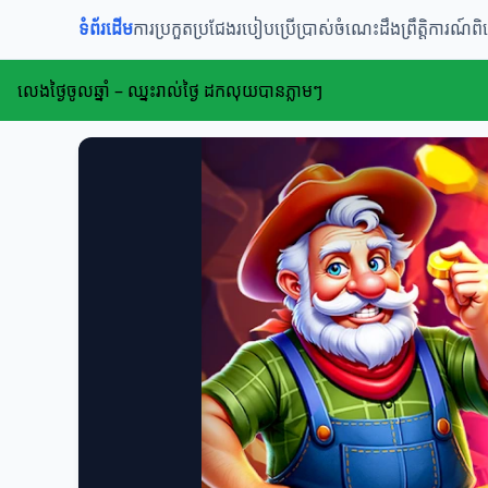
ទំព័រដើម
ការប្រកួតប្រជែង
របៀបប្រើប្រាស់
ចំណេះដឹង
ព្រឹត្តិការណ៍
លេងថ្ងៃចូលឆ្នាំ – ឈ្នះរាល់ថ្ងៃ ដកលុយបានភ្លាមៗ