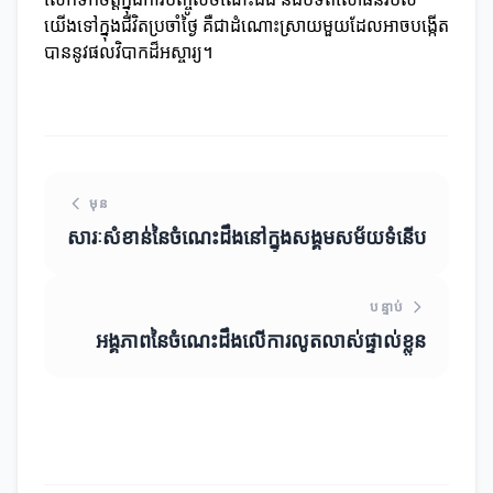
យើងទៅក្នុងជីវិតប្រចាំថ្ងៃ គឺជាដំណោះស្រាយមួយដែលអាចបង្កើត
បាននូវផលវិបាកដ៏អស្ចារ្យ។
មុន
សារៈសំខាន់នៃចំណេះដឹងនៅក្នុងសង្គមសម័យទំនើប
បន្ទាប់
អង្គភាពនៃចំណេះដឹងលើការលូតលាស់ផ្ទាល់ខ្លួន